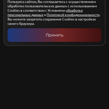
Пользуясь сайтом, Вы соглашаетесь с осуществлением
обработки пользовательских данных с использованием
Арбатская
5-10 минут
Cookies в соответствии с Условиями
обработки
персональных данных
и
Политикой конфиденциальности
.
Вы можете запретить сохранение Cookies в настройках
Для детей с 7 лет
своего браузера.
Принять
Записаться на консультацию
Почему родители выбирают нас
Развивающая программа ДМК
– основа группы
проектов ГЕРОИ и направлена на развитие
основных человеческих активностей:
Деятельность. Мышление. Коммуникация
ДМК включена во все направления ГП ГЕРОИ